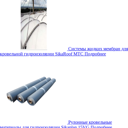
Системы жидких мембран для
кровельной гидроизоляции SikaRoof MTC
Подробнее
Рулонные кровельные
материалы для гидроизоляции Sikaplan 15VG
Подробнее