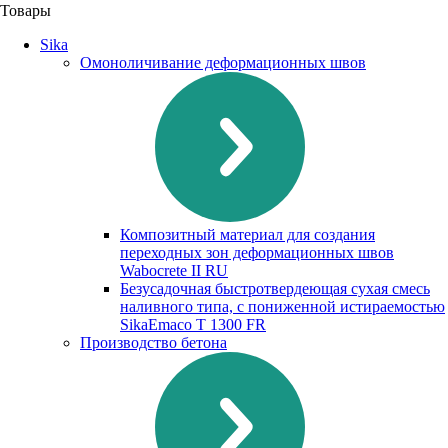
Товары
Sika
Омоноличивание деформационных швов
Композитный материал для создания
переходных зон деформационных швов
Waboсrete II RU
Безусадочная быстротвердеющая сухая смесь
наливного типа, с пониженной истираемостью
SikaEmaco T 1300 FR
Производство бетона