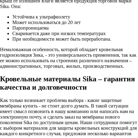
крыш от излишней влаги является продукция торговой марки
Sika. Она:
Устойчива к ультрафиолету
Может использоваться до 20 лет
Паропроницаема
Сваривается даже при низких температурах
При необходимости может быть переработана.
Немаловажная особенность, которой обладает кровельная
гидроизоляция Зика, - это универсальность применения, так как
ее можно использовать на строениях различного назначения –
административных, торговых, жилых, производственных.
Кровельные материалы Sika – гарантия
качества и долговечности
Как только возникает проблема выбора - какие защитные
мембраны купить - не стоит долго думать. В такой ситуации
имеет смысл позвонить в нашу компанию или написать нам на
электронную почту, и сделать заказ на мембраны нового
поколения Sika по доступным ценам. Наши сотрудники помогут
с выбором материалов для защиты кровельных конструкций для
каждого конкретного случая, предложив несколько вариантов