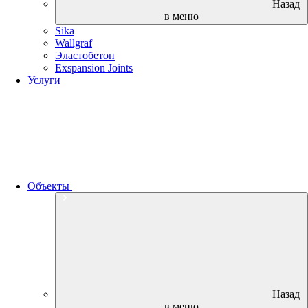
Назад
в меню
Sika
Wallgraf
Эластобетон
Exspansion Joints
Услуги
Объекты
Назад
в меню