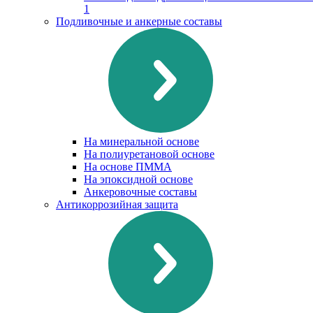
1
Подливочные и анкерные составы
На минеральной основе
На полиуретановой основе
На основе ПММА
На эпоксидной основе
Анкеровочные составы
Антикоррозийная защита