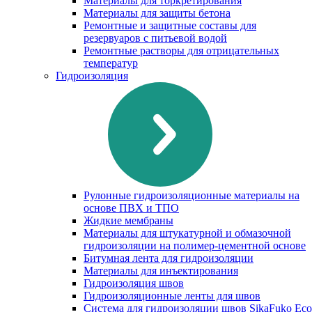
Материалы для торкретирования
Материалы для защиты бетона
Ремонтные и защитные составы для
резервуаров с питьевой водой
Ремонтные растворы для отрицательных
температур
Гидроизоляция
Рулонные гидроизоляционные материалы на
основе ПВХ и ТПО
Жидкие мембраны
Материалы для штукатурной и обмазочной
гидроизоляции на полимер-цементной основе
Битумная лента для гидроизоляции
Материалы для инъектирования
Гидроизоляция швов
Гидроизоляционные ленты для швов
Система для гидроизоляции швов SikaFuko Eco