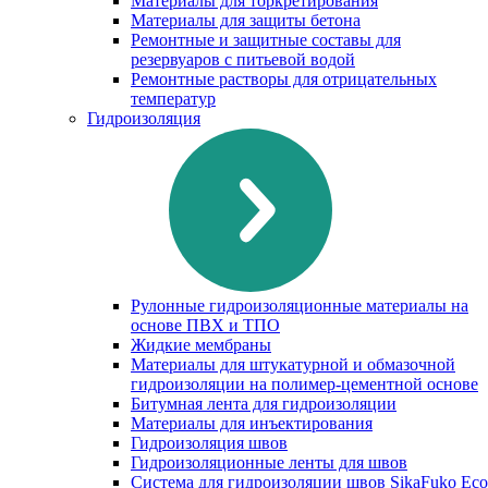
Материалы для торкретирования
Материалы для защиты бетона
Ремонтные и защитные составы для
резервуаров с питьевой водой
Ремонтные растворы для отрицательных
температур
Гидроизоляция
Рулонные гидроизоляционные материалы на
основе ПВХ и ТПО
Жидкие мембраны
Материалы для штукатурной и обмазочной
гидроизоляции на полимер-цементной основе
Битумная лента для гидроизоляции
Материалы для инъектирования
Гидроизоляция швов
Гидроизоляционные ленты для швов
Система для гидроизоляции швов SikaFuko Eco