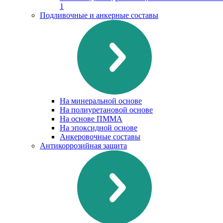
1
Подливочные и анкерные составы
На минеральной основе
На полиуретановой основе
На основе ПММА
На эпоксидной основе
Анкеровочные составы
Антикоррозийная защита