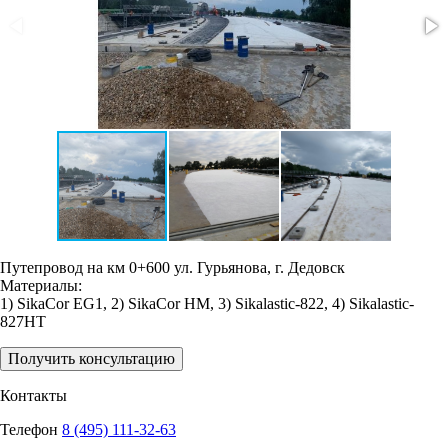
Путепровод на км 0+600 ул. Гурьянова, г. Дедовск
Материалы:
1) SikaCor EG1, 2) SikaCor HM, 3) Sikalastic-822, 4) Sikalastic-
827HT
Получить консультацию
Контакты
Телефон
8 (495) 111-32-63