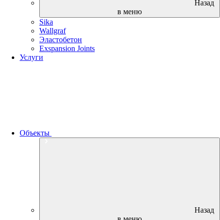
Назад
в меню
Sika
Wallgraf
Эластобетон
Exspansion Joints
Услуги
Объекты
Назад
в меню