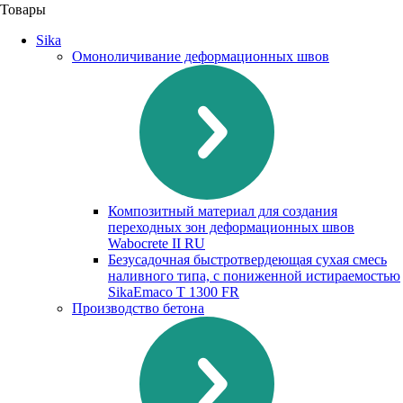
Товары
Sika
Омоноличивание деформационных швов
Композитный материал для создания
переходных зон деформационных швов
Waboсrete II RU
Безусадочная быстротвердеющая сухая смесь
наливного типа, с пониженной истираемостью
SikaEmaco T 1300 FR
Производство бетона