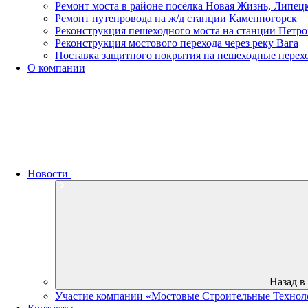
Ремонт моста в районе посёлка Новая Жизнь, Липецк
Ремонт путепровода на ж/д станции Каменногорск
Реконструкция пешеходного моста на станции Петро
Реконструкция мостового перехода через реку Вага
Поставка защитного покрытия на пешеходные перех
О компании
Новости
Назад в
Участие компании «Мостовые Строительные Техноло