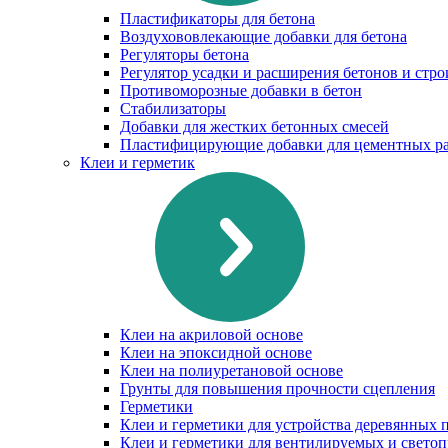
Пластификаторы для бетона
Воздухововлекающие добавки для бетона
Регуляторы бетона
Регулятор усадки и расширения бетонов и стр
Противоморозные добавки в бетон
Стабилизаторы
Добавки для жестких бетонных смесей
Пластифицирующие добавки для цементных ра
Клеи и герметик
Клеи на акриловой основе
Клеи на эпоксидной основе
Клеи на полиуретановой основе
Грунты для повышения прочности сцепления
Герметики
Клеи и герметики для устройства деревянных 
Клеи и герметики для вентилируемых и свето