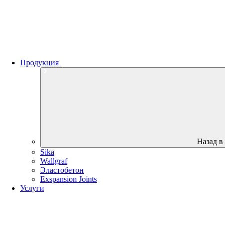
Продукция
Назад в
Sika
Wallgraf
Эластобетон
Exspansion Joints
Услуги