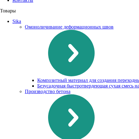
Контакты
Товары
Sika
Омоноличивание деформационных швов
Композитный материал для создания переходн
Безусадочная быстротвердеющая сухая смесь н
Производство бетона