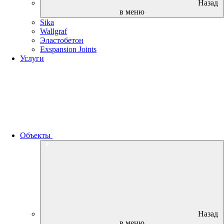
Назад
в меню
Sika
Wallgraf
Эластобетон
Exspansion Joints
Услуги
Объекты
Назад
в меню