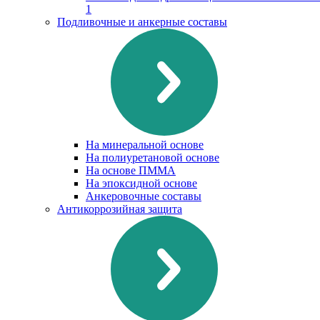
1
Подливочные и анкерные составы
На минеральной основе
На полиуретановой основе
На основе ПММА
На эпоксидной основе
Анкеровочные составы
Антикоррозийная защита