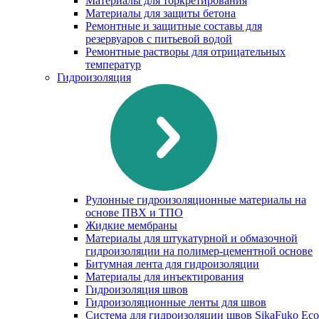
Материалы для торкретирования
Материалы для защиты бетона
Ремонтные и защитные составы для
резервуаров с питьевой водой
Ремонтные растворы для отрицательных
температур
Гидроизоляция
Рулонные гидроизоляционные материалы на
основе ПВХ и ТПО
Жидкие мембраны
Материалы для штукатурной и обмазочной
гидроизоляции на полимер-цементной основе
Битумная лента для гидроизоляции
Материалы для инъектирования
Гидроизоляция швов
Гидроизоляционные ленты для швов
Система для гидроизоляции швов SikaFuko Eco