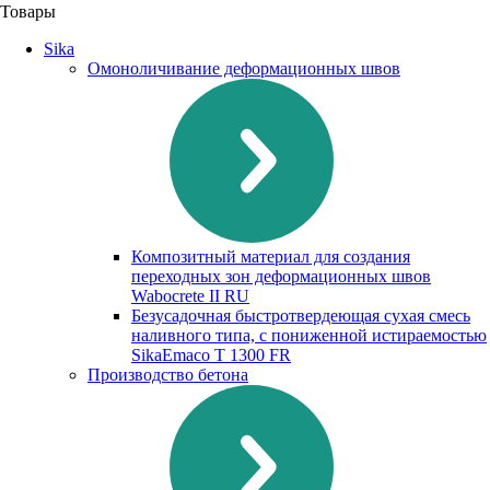
Товары
Sika
Омоноличивание деформационных швов
Композитный материал для создания
переходных зон деформационных швов
Waboсrete II RU
Безусадочная быстротвердеющая сухая смесь
наливного типа, с пониженной истираемостью
SikaEmaco T 1300 FR
Производство бетона