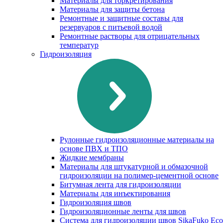
Материалы для торкретирования
Материалы для защиты бетона
Ремонтные и защитные составы для
резервуаров с питьевой водой
Ремонтные растворы для отрицательных
температур
Гидроизоляция
Рулонные гидроизоляционные материалы на
основе ПВХ и ТПО
Жидкие мембраны
Материалы для штукатурной и обмазочной
гидроизоляции на полимер-цементной основе
Битумная лента для гидроизоляции
Материалы для инъектирования
Гидроизоляция швов
Гидроизоляционные ленты для швов
Система для гидроизоляции швов SikaFuko Eco