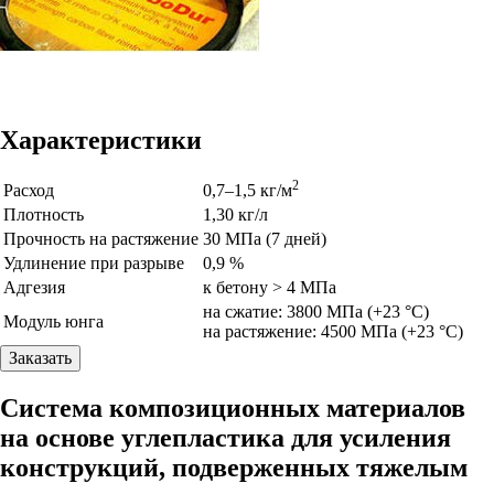
Характеристики
2
Расход
0,7–1,5 кг/м
Плотность
1,30 кг/л
Прочность на растяжение
30 МПа (7 дней)
Удлинение при разрыве
0,9 %
Адгезия
к бетону > 4 МПа
на сжатие: 3800 МПа (+23 °C)
Модуль юнга
на растяжение: 4500 МПа (+23 °C)
Заказать
Система композиционных материалов
на основе углепластика для усиления
конструкций, подверженных тяжелым