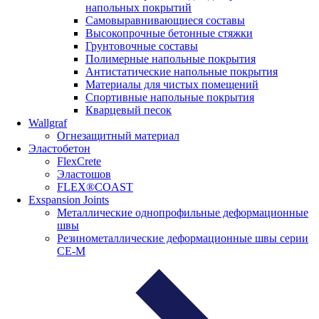
напольных покрытий
Самовыравнивающиеся составы
Высокопрочные бетонные стяжки
Грунтовочные составы
Полимерные напольные покрытия
Антистатические напольные покрытия
Материалы для чистых помещений
Спортивные напольные покрытия
Кварцевый песок
Wallgraf
Огнезащитный материал
Эластобетон
FlexCrete
Эластошов
FLEX®COAST
Exspansion Joints
Металлические однопрофильные деформационные
швы
Резинометаллические деформационные швы серии
СЕ-М