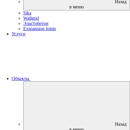
Назад
в меню
Sika
Wallgraf
Эластобетон
Exspansion Joints
Услуги
Объекты
Назад
в меню