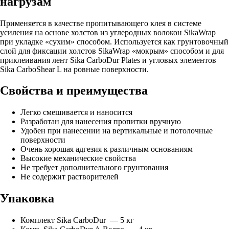
нагрузам
Применяется в качестве пропитывающего клея в системе
усиления на основе холстов из углеродных волокон SikaWrap
при укладке «сухим» способом. Используется как грунтовочный
слой для фиксации холстов SikaWrap «мокрым» способом и для
приклеивания лент Sika CarboDur Plates и угловых элементов
Sika CarboShear L на ровные поверхности.
Свойства и преимущества
Легко смешивается и наносится
Разработан для нанесения пропитки вручную
Удобен при нанесении на вертикальные и потолочные
поверхности
Очень хорошая адгезия к различным основаниям
Высокие механические свойства
Не требует дополнительного грунтования
Не содержит растворителей
Упаковка
Комплект Sika CarboDur — 5 кг