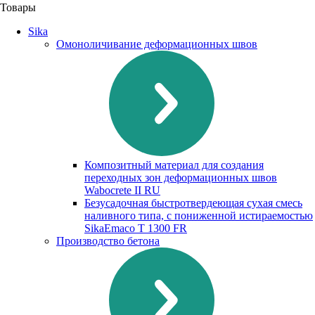
Товары
Sika
Омоноличивание деформационных швов
Композитный материал для создания
переходных зон деформационных швов
Waboсrete II RU
Безусадочная быстротвердеющая сухая смесь
наливного типа, с пониженной истираемостью
SikaEmaco T 1300 FR
Производство бетона