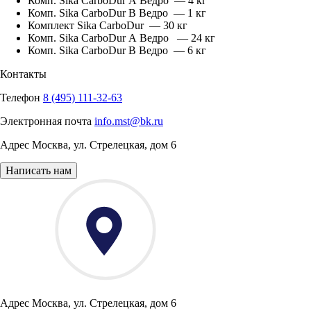
Комп. Sika CarboDur А Ведро — 4 кг
Комп. Sika CarboDur B Ведро — 1 кг
Комплект Sika CarboDur — 30 кг
Комп. Sika CarboDur А Ведро — 24 кг
Комп. Sika CarboDur B Ведро — 6 кг
Контакты
Телефон
8 (495) 111-32-63
Электронная почта
info.mst@bk.ru
Адрес
Москва
,
ул. Стрелецкая, дом 6
Написать нам
Адрес
Москва, ул. Стрелецкая, дом 6