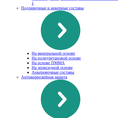
1
Подливочные и анкерные составы
На минеральной основе
На полиуретановой основе
На основе ПММА
На эпоксидной основе
Анкеровочные составы
Антикоррозийная защита