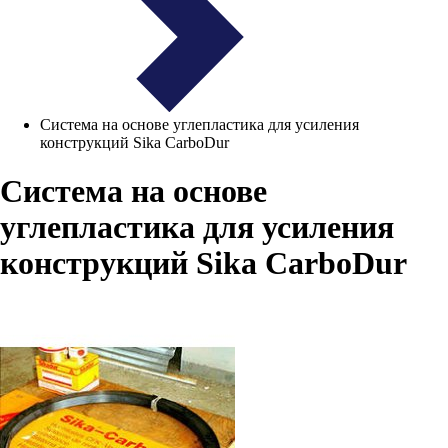
Система на основе углепластика для усиления
конструкций Sika CarboDur
Система на основе
углепластика для усиления
конструкций Sika CarboDur