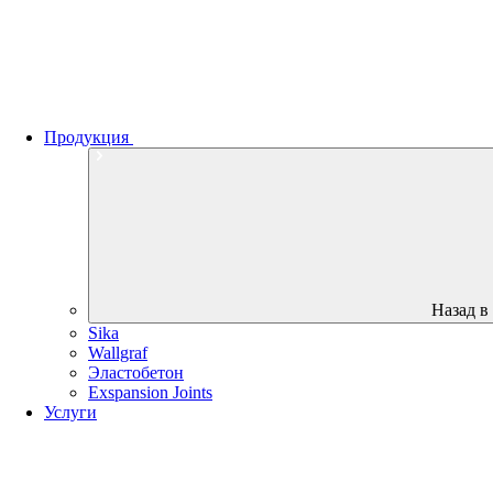
Продукция
Назад в
Sika
Wallgraf
Эластобетон
Exspansion Joints
Услуги