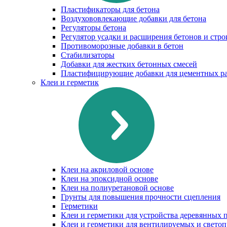
Пластификаторы для бетона
Воздухововлекающие добавки для бетона
Регуляторы бетона
Регулятор усадки и расширения бетонов и стр
Противоморозные добавки в бетон
Стабилизаторы
Добавки для жестких бетонных смесей
Пластифицирующие добавки для цементных ра
Клеи и герметик
Клеи на акриловой основе
Клеи на эпоксидной основе
Клеи на полиуретановой основе
Грунты для повышения прочности сцепления
Герметики
Клеи и герметики для устройства деревянных 
Клеи и герметики для вентилируемых и свето