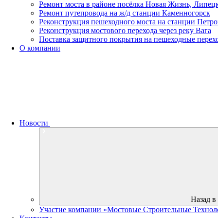
Ремонт моста в районе посёлка Новая Жизнь, Липецк
Ремонт путепровода на ж/д станции Каменногорск
Реконструкция пешеходного моста на станции Петро
Реконструкция мостового перехода через реку Вага
Поставка защитного покрытия на пешеходные перех
О компании
Новости
Назад в
Участие компании «Мостовые Строительные Техноло