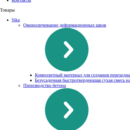
Контакты
Товары
Sika
Омоноличивание деформационных швов
Композитный материал для создания переходн
Безусадочная быстротвердеющая сухая смесь н
Производство бетона