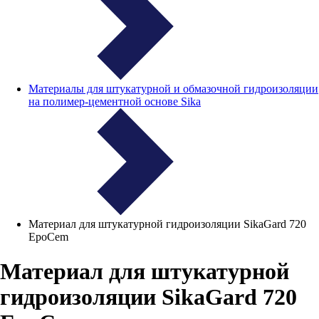
Материалы для штукатурной и обмазочной гидроизоляции
на полимер-цементной основе Sika
Материал для штукатурной гидроизоляции SikaGard 720
EpoCem
Материал для штукатурной
гидроизоляции SikaGard 720