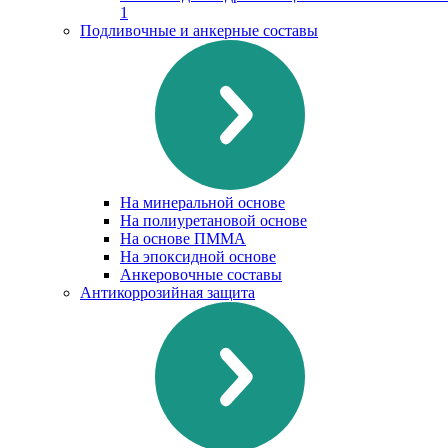
1
Подливочные и анкерные составы
На минеральной основе
На полиуретановой основе
На основе ПММА
На эпоксидной основе
Анкеровочные составы
Антикоррозийная защита