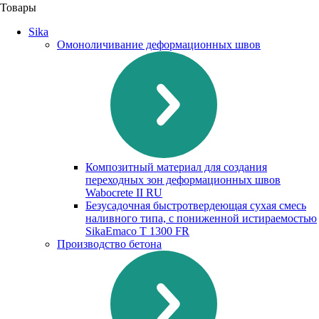
Товары
Sika
Омоноличивание деформационных швов
Композитный материал для создания
переходных зон деформационных швов
Waboсrete II RU
Безусадочная быстротвердеющая сухая смесь
наливного типа, с пониженной истираемостью
SikaEmaco T 1300 FR
Производство бетона