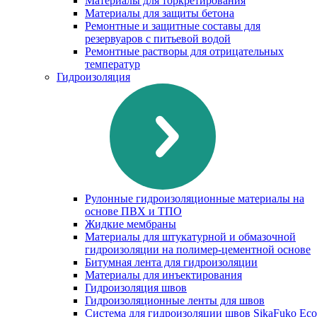
Материалы для торкретирования
Материалы для защиты бетона
Ремонтные и защитные составы для
резервуаров с питьевой водой
Ремонтные растворы для отрицательных
температур
Гидроизоляция
Рулонные гидроизоляционные материалы на
основе ПВХ и ТПО
Жидкие мембраны
Материалы для штукатурной и обмазочной
гидроизоляции на полимер-цементной основе
Битумная лента для гидроизоляции
Материалы для инъектирования
Гидроизоляция швов
Гидроизоляционные ленты для швов
Система для гидроизоляции швов SikaFuko Eco