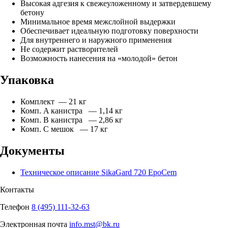
Высокая адгезия к свежеуложенному и затвердевшему
бетону
Минимальное время межслойной выдержки
Обеспечивает идеальную подготовку поверхности
Для внутреннего и наружного применения
Не содержит растворителей
Возможность нанесения на «молодой» бетон
Упаковка
Комплект — 21 кг
Комп. A канистра — 1,14 кг
Комп. B канистра — 2,86 кг
Комп. C мешок — 17 кг
Документы
Техническое описание SikaGard 720 EpoCem
Контакты
Телефон
8 (495) 111-32-63
Электронная почта
info.mst@bk.ru