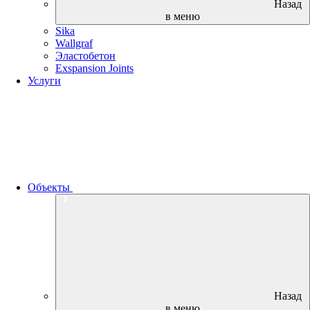
Назад
в меню
Sika
Wallgraf
Эластобетон
Exspansion Joints
Услуги
Объекты
Назад
в меню