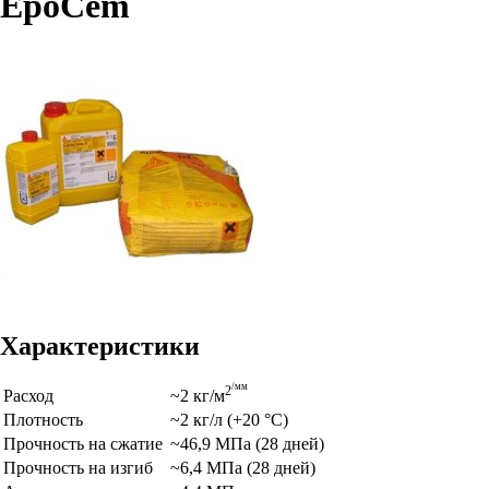
EpoCem
Характеристики
/мм
2
Расход
~2 кг/м
Плотность
~2 кг/л (+20 °С)
Прочность на сжатие
~46,9 МПа (28 дней)
Прочность на изгиб
~6,4 МПа (28 дней)