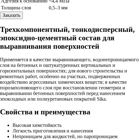
Адгезия к основанию
~4,4 МПа
Толщина слоя
0,5–3 мм
Заказать
Трехкомпонентный, тонкодисперсный,
эпоксидно-цементный состав для
выравнивания поверхностей
Применяется в качестве выравнивающего, водонепроницаемого
слоя на бетонных и оштукатуренных вертикальных и
горизонтальных поверхностях; для нового строительства и
ремонтных работ, особенно на участках, подверженных
воздействию агрессивных химических веществ; в качестве
порозаполняющего слоя при восстановлении геометрии и
выравнивании бетонных поверхностей перед нанесением
эпоксидных или полиуретановых покрытий Sika.
Свойства и преимущества
Высокая химстойкость
Легкость приготовления и нанесения
Непроницаем для жидкостей, но паропроницаем