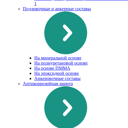
1
Подливочные и анкерные составы
На минеральной основе
На полиуретановой основе
На основе ПММА
На эпоксидной основе
Анкеровочные составы
Антикоррозийная защита