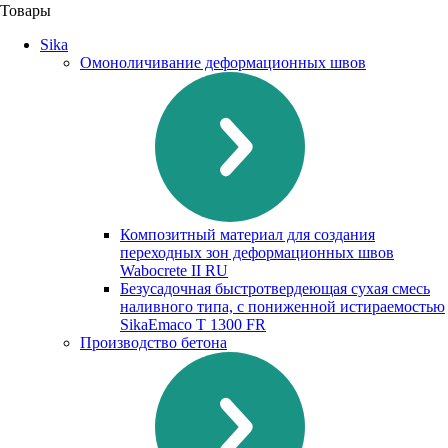
Товары
Sika
Омоноличивание деформационных швов
Композитный материал для создания
переходных зон деформационных швов
Waboсrete II RU
Безусадочная быстротвердеющая сухая смесь
наливного типа, с пониженной истираемостью
SikaEmaco T 1300 FR
Производство бетона