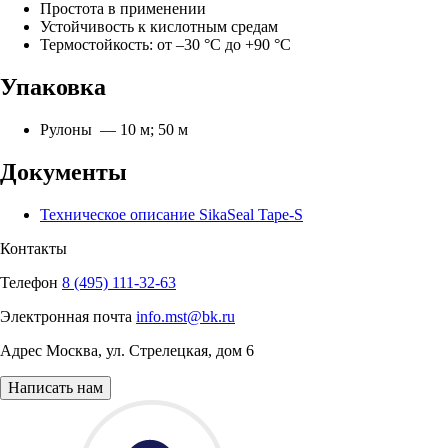
Простота в применении
Устойчивость к кислотным средам
Термостойкость: от –30 °С до +90 °С
Упаковка
Рулоны — 10 м; 50 м
Документы
Техническое описание SikaSeal Tape-S
Контакты
Телефон
8 (495) 111-32-63
Электронная почта
info.mst@bk.ru
Адрес
Москва
,
ул. Стрелецкая, дом 6
Написать нам