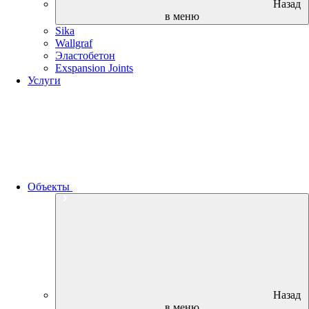
Назад
в меню
Sika
Wallgraf
Эластобетон
Exspansion Joints
Услуги
Объекты
Назад
в меню