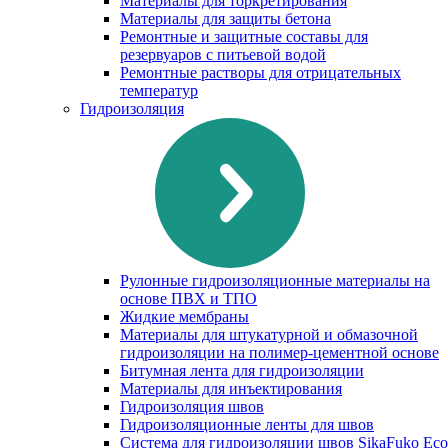
Материалы для торкретирования
Материалы для защиты бетона
Ремонтные и защитные составы для
резервуаров с питьевой водой
Ремонтные растворы для отрицательных
температур
Гидроизоляция
Рулонные гидроизоляционные материалы на
основе ПВХ и ТПО
Жидкие мембраны
Материалы для штукатурной и обмазочной
гидроизоляции на полимер-цементной основе
Битумная лента для гидроизоляции
Материалы для инъектирования
Гидроизоляция швов
Гидроизоляционные ленты для швов
Система для гидроизоляции швов SikaFuko Eco