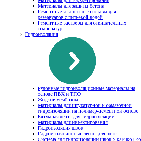
Материалы для торкретирования
Материалы для защиты бетона
Ремонтные и защитные составы для
резервуаров с питьевой водой
Ремонтные растворы для отрицательных
температур
Гидроизоляция
Рулонные гидроизоляционные материалы на
основе ПВХ и ТПО
Жидкие мембраны
Материалы для штукатурной и обмазочной
гидроизоляции на полимер-цементной основе
Битумная лента для гидроизоляции
Материалы для инъектирования
Гидроизоляция швов
Гидроизоляционные ленты для швов
Система для гидроизоляции швов SikaFuko Eco