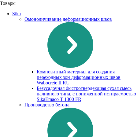
Товары
Sika
Омоноличивание деформационных швов
Композитный материал для создания
переходных зон деформационных швов
Waboсrete II RU
Безусадочная быстротвердеющая сухая смесь
наливного типа, с пониженной истираемостью
SikaEmaco T 1300 FR
Производство бетона