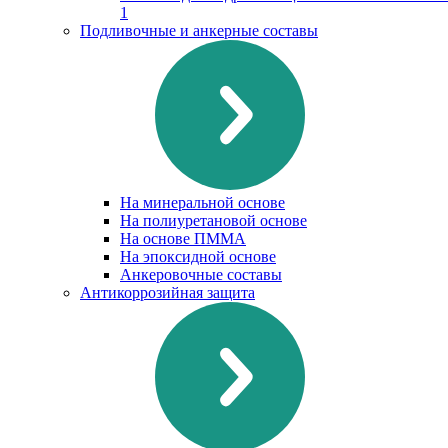
1
Подливочные и анкерные составы
На минеральной основе
На полиуретановой основе
На основе ПММА
На эпоксидной основе
Анкеровочные составы
Антикоррозийная защита