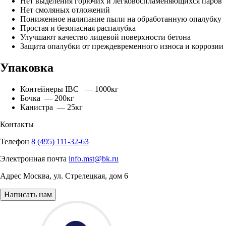
Нет выделения горючих и легковоспламеняющихся паров
Нет смоляных отложений
Пониженное налипание пыли на обработанную опалубку
Простая и безопасная распалубка
Улучшают качество лицевой поверхности бетона
Защита опалубки от преждевременного износа и коррозии
Упаковка
Контейнеры IBC — 1000кг
Бочка — 200кг
Канистра — 25кг
Контакты
Телефон
8 (495) 111-32-63
Электронная почта
info.mst@bk.ru
Адрес
Москва
,
ул. Стрелецкая, дом 6
Написать нам