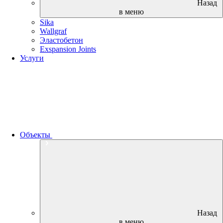
Назад
в меню
Sika
Wallgraf
Эластобетон
Exspansion Joints
Услуги
Объекты
Назад
в меню